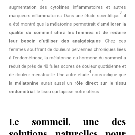
augmentation des cytokines inflammatoires et autres
3
marqueurs inflammatoires. Dans une étude scientifique
, il
a été montré que la mélatonine permettrait d’a
méliorer la
qualité du sommeil chez les femmes et de réduire
leur besoin d’utiliser des analgésiques
. Chez ces
femmes souffrant de douleurs pelviennes chroniques liées
à l’endométriose, la mélatonine ou hormone du sommeil a
réduit de près de 40 % les scores de douleur quotidienne et
4
de douleur menstruelle. Une autre étude
nous indique que
la
mélatonine
aurait aussi un
rôle direct sur le tissu
endométrial
, le tissu qui tapisse notre utérus.
Le sommeil, une des
solutions naturelles pour