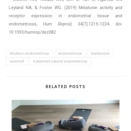
Leyland NA, & Foster WG. (2019) Melatonin activity and
receptor expression in endometrial tissue and
endometriosis,
Hum Reprod
, 34(7),1215-1224. doi:
10.1093/humrep/dez082.
douleurs endometriose
endometriose
melatonine
sommeil
traitement naturel endometriose
RELATED POSTS