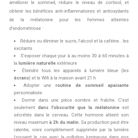
améliorer le sommeil, réduire le niveau de cortisol, et
obtenir les bénéfices anti-inflammatoires et antioxydants
de la mélatonine pour les femmes atteintes
d’endométriose :
Réduire ou éliminer le sucre, l’alcool et la caféine… les
excitants
S’exposer chaque jour à au moins 30 à 60 minutes à
la
lumière naturelle
extérieure
Éteindre tous les appareils à lumière bleue (les
écrans
) et le Wifi à la maison avant 21 h
Adopter une
routine de sommeil apaisante
personnalisée
Dormir dans une pièce sombre et fraîche. C’est
seulement
dans l’obscurité que la
mélatonine
est
sécrétée dans le cerveau. Cette hormone atteint son
niveau maximum
à 2h du matin
.
Sa production peut être
ralentie, voire complètement supprimée par la lumière
(souvent le cas avec la pollution lumineuse dans nos