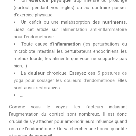
Un
exercice physique
trop intense ou prolongé
(surtout pendant vos règles) ou au contraire passez
d’exercice physique
Un déficit ou une malabsorption des
nutriments.
Lisez cet article sur l’
alimentation anti-inflammatoire
pour l’endométriose.
Toute cause d’
inflammation
(les perturbations du
microbiote intestinal, les perturbateurs endocriniens, les
métaux lourds, les aliments que vous ne supportez pas
bien,…)
La
douleur
chronique. Essayez ces
5 postures de
yoga pour soulager les douleurs d’endométriose
. Elles
sont aussi restoratives.
…
Comme vous le voyez, les facteurs induisant
l’augmentation du cortisol sont nombreux. Il est donc
crucial de s’y attacher pour amoindrir leurs influence quand
on a de l’endom
é
triose. On va chercher une bonne quantite