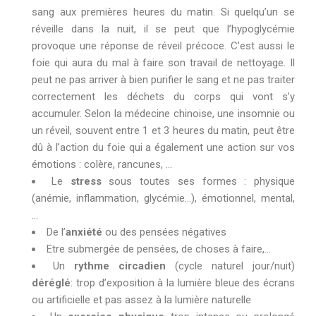
sang aux premières heures du matin. Si quelqu’un se
réveille dans la nuit, il se peut que l’hypoglycémie
provoque une réponse de réveil précoce. C’est aussi le
foie qui aura du mal à faire son travail de nettoyage. Il
peut ne pas arriver à bien purifier le sang et ne pas traiter
correctement les déchets du corps qui vont s’y
accumuler. Selon la médecine chinoise, une insomnie ou
un réveil, souvent entre 1 et 3 heures du matin, peut être
dû à l’action du foie qui a également une action sur vos
émotions : colère, rancunes, …
Le
stress
sous toutes ses formes : physique
(anémie, inflammation, glycémie…), émotionnel, mental,
…
De l’
anxiété
ou des pensées négatives
Etre submergée de pensées, de choses à faire,…
Un
rythme circadien
(cycle naturel jour/nuit)
déréglé
: trop d’exposition à la lumière bleue des écrans
ou artificielle et pas assez à la lumière naturelle