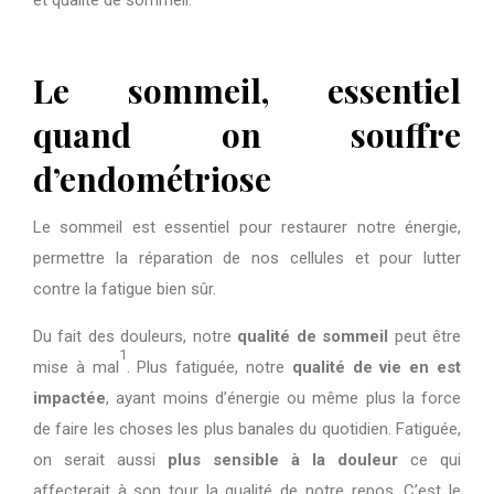
et qualite de sommeil.
Le sommeil, essentiel
quand on souffre
d’endométriose
Le sommeil est essentiel pour restaurer notre énergie,
permettre la réparation de nos cellules et pour lutter
contre la fatigue bien sûr.
Du fait des douleurs, notre
qualité de sommeil
peut être
1
mise à mal
. Plus fatiguée, notre
qualité de vie en est
impactée
, ayant moins d’énergie ou même plus la force
de faire les choses les plus banales du quotidien. Fatiguée,
on serait aussi
plus sensible à la douleur
ce qui
affecterait à son tour la qualité de notre repos. C’est le