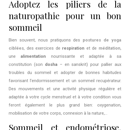
Adoptez les piliers de la
naturopathie pour un bon
sommeil
Bien souvent, nous pratiquons des
postures de yoga
ciblées
, des exercices de
respiration
et de
méditation
,
une
alimentation
nourrissante et adaptée à sa
constitution (son
dosha
– en sanskrit) pour pallier aux
troubles du sommeil et adopter de bonnes habitudes
favorisant l’endormissement et un sommeil recup
é
rateur.
Des mouvements et une activité physique r
é
gulière et
adaptée à votre cycle menstruel et à votre condition vous
feront également le plus grand bien: oxygenation,
mobilisation de votre corps, connexion à la nature,…
Sommeil et endométriose,