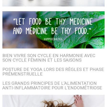
BIEN VIVRE SON CYCLE EN HARMONIE AVEC
SON CYCLE FÉMININ ET LES SAISONS
POSTURE DE YOGA LORS DES RÈGLES ET PHASE
PRÉMENSTRUELLE
LES GRANDS PRINCIPES DE L’ALIMENTATION
ANTI-INFLAMMATOIRE POUR L’ENDOMÉTRIOSE