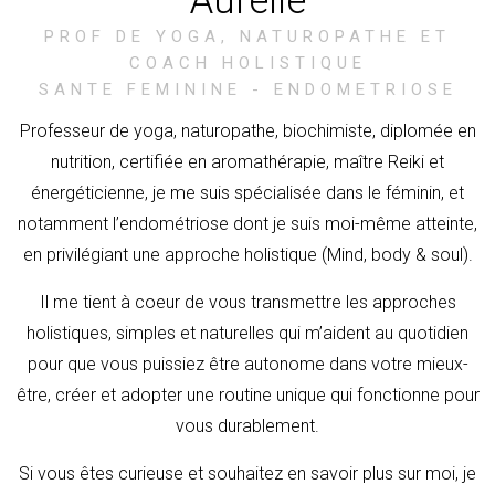
Aurelie
PROF DE YOGA, NATUROPATHE ET
COACH HOLISTIQUE
SANTE FEMININE - ENDOMETRIOSE
Professeur de yoga, naturopathe, biochimiste, diplomée en
nutrition, certifiée en aromathérapie, maître Reiki et
énerg
é
ticienne, je me suis spécialisée dans le féminin, et
notamment l’endométriose dont je suis moi-même atteinte,
en privilégiant une approche holistique (Mind, body & soul).
Il me tient à coeur de vous transmettre les approches
holistiques, simples et naturelles qui m’aident au quotidien
pour que vous puissiez être autonome dans votre mieux-
être, créer et adopter une routine unique qui fonctionne pour
vous durablement.
Si vous êtes curieuse et souhaitez en savoir plus sur moi, je