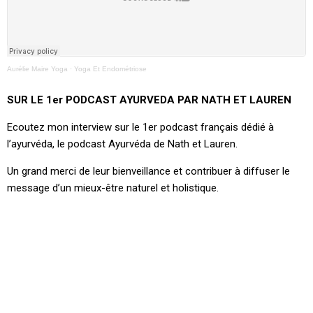
Aurélie Maire Yoga
·
Yoga Et Endométriose
SUR LE 1er PODCAST AYURVEDA PAR NATH ET LAUREN
Ecoutez mon interview sur le 1er podcast français dédié à
l’ayurvéda, le podcast Ayurvéda de Nath et Lauren.
Un grand merci de leur bienveillance et contribuer à diffuser le
message d’un mieux-être naturel et holistique.