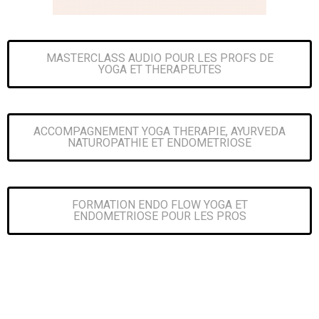
MASTERCLASS AUDIO POUR LES PROFS DE
YOGA ET THERAPEUTES
ACCOMPAGNEMENT YOGA THERAPIE, AYURVEDA
NATUROPATHIE ET ENDOMETRIOSE
FORMATION ENDO FLOW YOGA ET
ENDOMETRIOSE POUR LES PROS