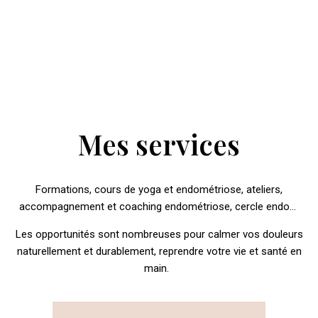
Mes services
Formations, cours de yoga et endom
é
triose, ateliers,
accompagnement et coaching endométriose, cercle endo…
Les opportunit
é
s sont nombreuses pour calmer vos douleurs
naturellement et durablement, reprendre votre vie et sant
é
en
main.