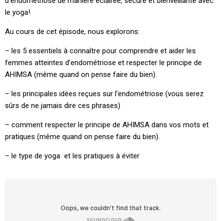
d’endométriose de manière éclairée, secure et bienveillante avec
le yoga!
Au cours de cet épisode, nous explorons:
– les 5 essentiels à connaître pour comprendre et aider les
femmes atteintes d’endométriose et respecter le principe de
AHIMSA (même quand on pense faire du bien).
– les principales idées reçues sur l’endométriose (vous serez
sûrs de ne jamais dire ces phrases)
– comment respecter le principe de AHIMSA dans vos mots et
pratiques (même quand on pense faire du bien).
– le type de yoga et les pratiques à éviter