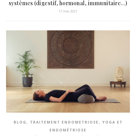
systèmes (digestif, hormonal, immunitaire…)
17 mai 2021
,
,
BLOG
TRAITEMENT ENDOMETRIOSE
YOGA ET
ENDOMÉTRIOSE