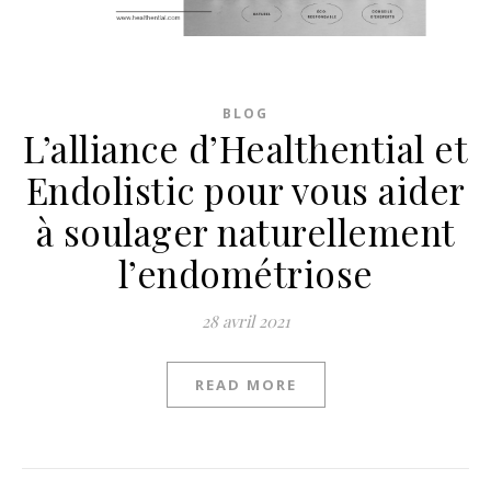
BLOG
L’alliance d’Healthential et
Endolistic pour vous aider
à soulager naturellement
l’endométriose
28 avril 2021
READ MORE