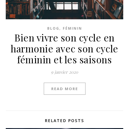
,
BLOG
FÉMININ
Bien vivre son cycle en
harmonie avec son cycle
féminin et les saisons
9 janvier 2020
READ MORE
RELATED POSTS