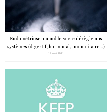
Endométriose: quand le sucre dérègle nos
systèmes (digestif, hormonal, immunitaire…)
17 mai 2021