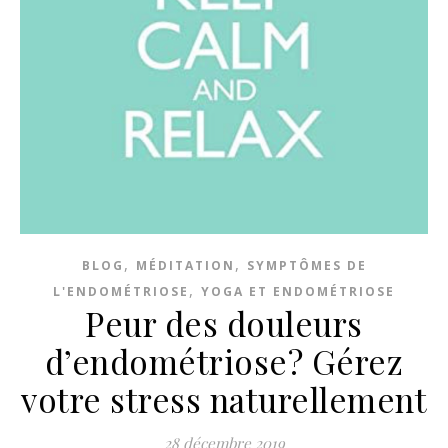
,
,
BLOG
MÉDITATION
SYMPTÔMES DE
,
L'ENDOMÉTRIOSE
YOGA ET ENDOMÉTRIOSE
Peur des douleurs
d’endométriose? Gérez
votre stress naturellement
28 décembre 2019