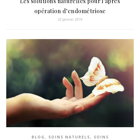
Les solutions naturelles pour l’après
opération d’endométriose
23 janvier 2019
,
,
BLOG
SOINS NATURELS
SOINS