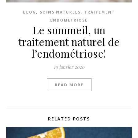
,
,
BLOG
SOINS NATURELS
TRAITEMENT
ENDOMETRIOSE
Le sommeil, un
traitement naturel de
l’endométriose!
19 janvier 2020
READ MORE
RELATED POSTS