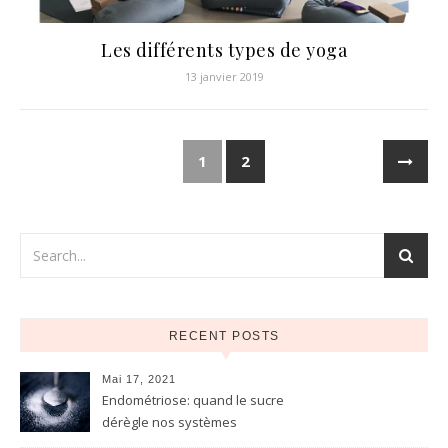
Les différents types de yoga
13 janvier 2019
1
2
RECENT POSTS
Mai 17, 2021
Endométriose: quand le sucre
dérègle nos systèmes
(digestif, hormonal,