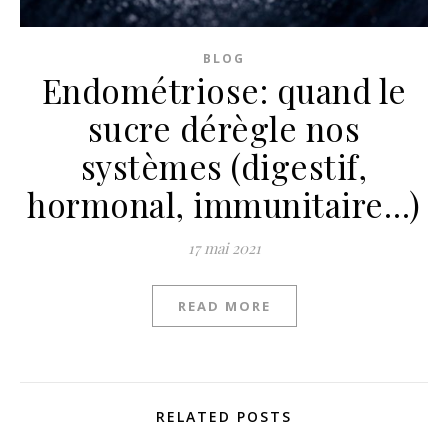
BLOG
Endométriose: quand le
sucre dérègle nos
systèmes (digestif,
hormonal, immunitaire…)
17 mai 2021
READ MORE
RELATED POSTS