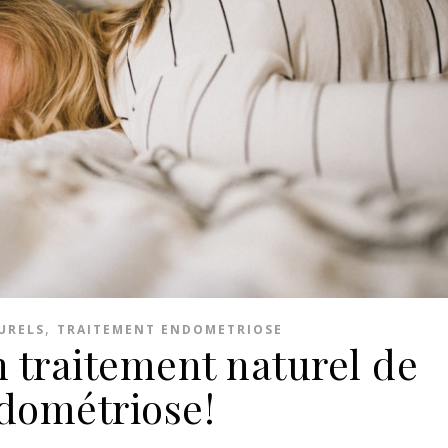
,
URELS
TRAITEMENT ENDOMETRIOSE
 traitement naturel de
ndométriose!