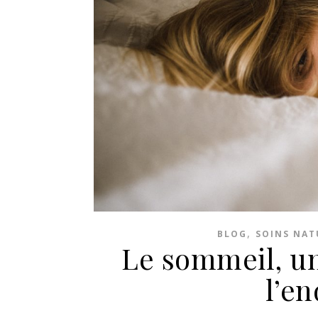
,
BLOG
SOINS NAT
Le sommeil, un
l’e