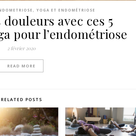
,
NDOMETRIOSE
YOGA ET ENDOMÉTRIOSE
 douleurs avec ces 5
ga pour l’endométriose
2 février 2020
READ MORE
RELATED POSTS