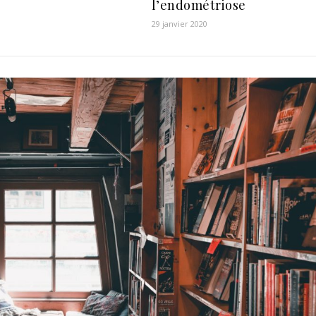
l’endométriose
29 janvier 2020