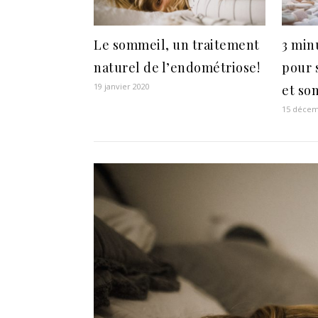
Le sommeil, un traitement
3 min
naturel de l’endométriose!
pour 
19 janvier 2020
et son
15 décem