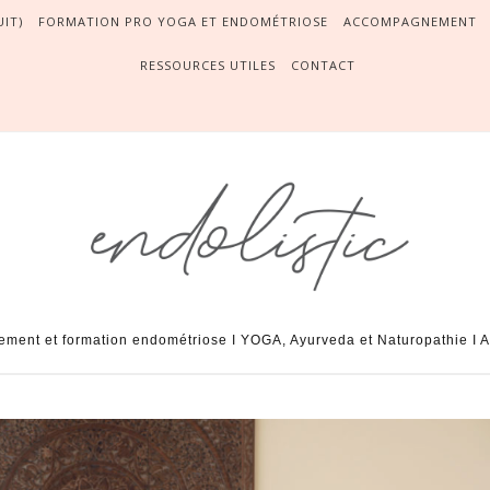
IT)
FORMATION PRO YOGA ET ENDOMÉTRIOSE
ACCOMPAGNEMENT
RESSOURCES UTILES
CONTACT
ent et formation endométriose I YOGA, Ayurveda et Naturopathie I A