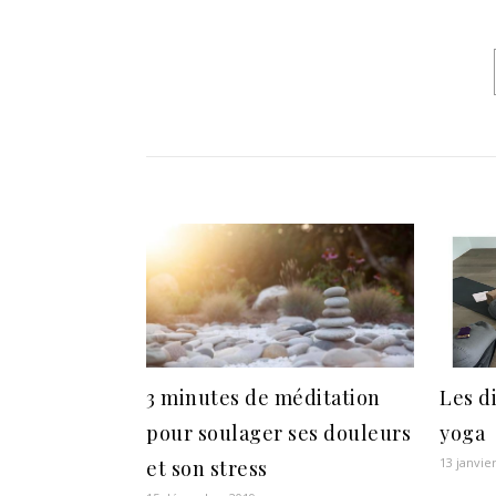
3 minutes de méditation
Les d
pour soulager ses douleurs
yoga
13 janvie
et son stress