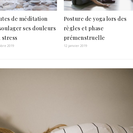
utes de méditation
Posture de yoga lors des
soulager ses douleurs
règles et phase
 stress
prémenstruelle
bre 2019
12 janvier 2019