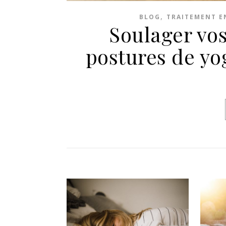
,
BLOG
TRAITEMENT E
Soulager vos
postures de yo